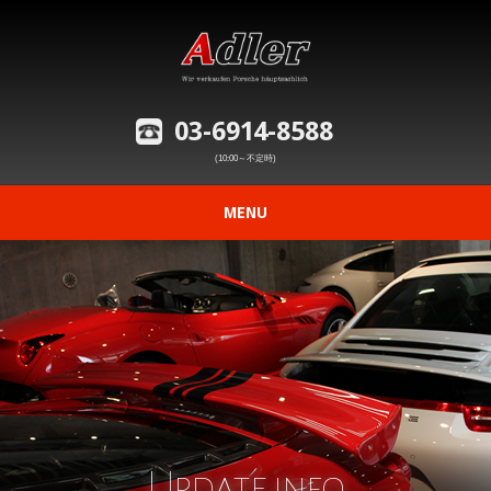
03-6914-8588
(10:00～不定時)
MENU
ニュース
在庫車情報
修理事例の紹介
愛車の買取査定
Update info
購入から納車までの流れ