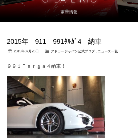
更新情報
アフターサポート
パーツ販売
2015年 911 991ﾀﾙｶﾞ4 納車
公式ブログ
2015年07月26日
アドラージャパン公式ブログ
,
ニュース一覧
会社概要
９９１Ｔａｒｇａ４納車！
アクセス
お問い合わせ