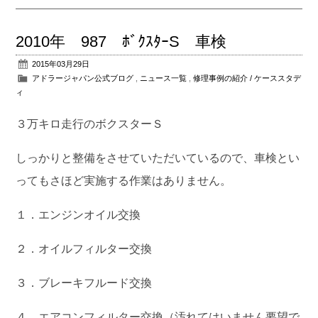
2010年 987 ﾎﾞｸｽﾀｰS 車検
2015年03月29日
アドラージャパン公式ブログ
,
ニュース一覧
,
修理事例の紹介 / ケーススタデ
ィ
３万キロ走行のボクスターＳ
しっかりと整備をさせていただいているので、車検とい
ってもさほど実施する作業はありません。
１．エンジンオイル交換
２．オイルフィルター交換
３．ブレーキフルード交換
４．エアコンフィルター交換（汚れてはいません要望で