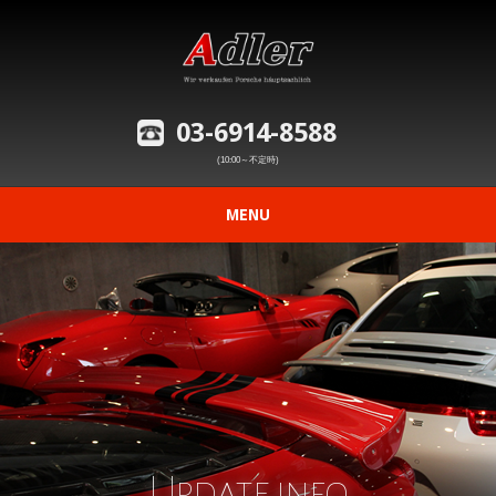
03-6914-8588
(10:00～不定時)
MENU
ニュース
在庫車情報
修理事例の紹介
愛車の買取査定
Update info
購入から納車までの流れ