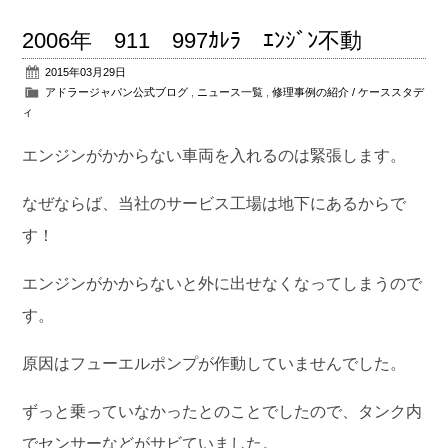
2006年 911 997ｶﾚﾗ ｴﾝｼﾞﾝ不動
2015年03月29日
アドラージャパン公式ブログ
,
ニュース一覧
,
修理事例の紹介 / ケーススタデ
ィ
エンジンがかからない車両を入れるのは緊張します。
なぜならば、当社のサービス工場は地下にあるからで
す！
エンジンがかからないと外に出せなくなってしまうので
す。
原因はフューエルポンプが作動していませんでした。
ずっと乗っていなかったとのことでしたので、タンク内
でセンサーなどがサビていました。