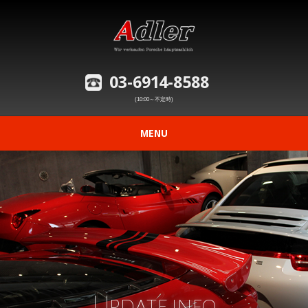
03-6914-8588
(10:00～不定時)
MENU
ニュース
在庫車情報
修理事例の紹介
愛車の買取査定
Update info
購入から納車までの流れ