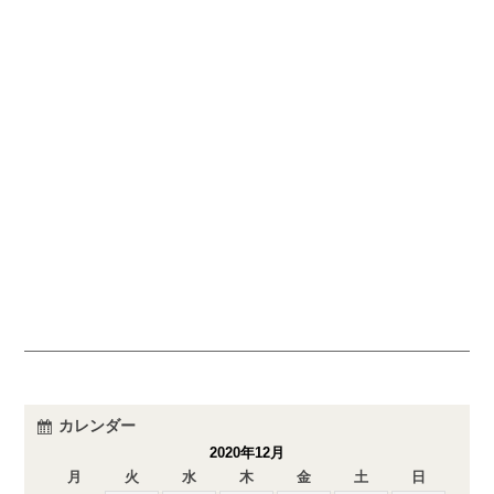
カレンダー
2020年12月
月
火
水
木
金
土
日