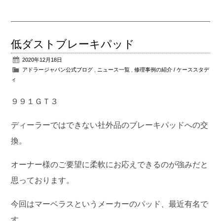
低ダストブレーキパッド
2020年12月18日
アドラージャパン公式ブログ
,
ニュース一覧
,
修理事例の紹介 / ケーススタデ
ィ
９９１ＧＴ３
ディーラーではできない社外品のブレーキパッドへの交
換。
オーナー様のご要望に柔軟にお応えできるのが強みだと
思っております。
今回はマーベラスというメーカーのパッド、最近有名で
す。