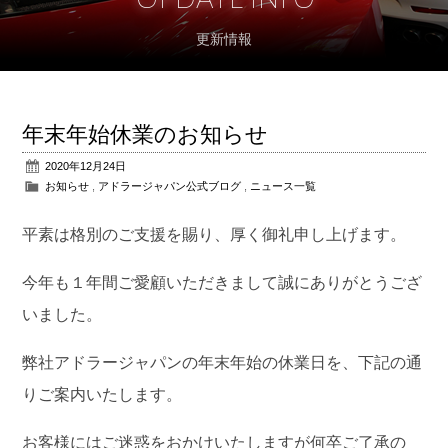
更新情報
アフターサポート
パーツ販売
年末年始休業のお知らせ
公式ブログ
2020年12月24日
お知らせ
,
アドラージャパン公式ブログ
,
ニュース一覧
会社概要
平素は格別のご支援を賜り、厚く御礼申し上げます。
アクセス
今年も１年間ご愛顧いただきまして誠にありがとうござ
お問い合わせ
いました。
弊社アドラージャパンの年末年始の休業日を、下記の通
りご案内いたします。
お客様にはご迷惑をおかけいたしますが何卒ご了承の