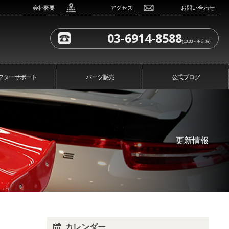
会社概要
アクセス
お問い合わせ
03-6914-8588
(10:00～不定時)
フターサポート
パーツ販売
公式ブログ
更新情報
カレンダー