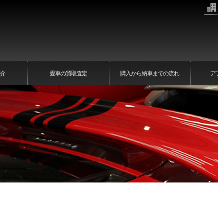
介
愛車の買取査定
購入から納車までの流れ
ア