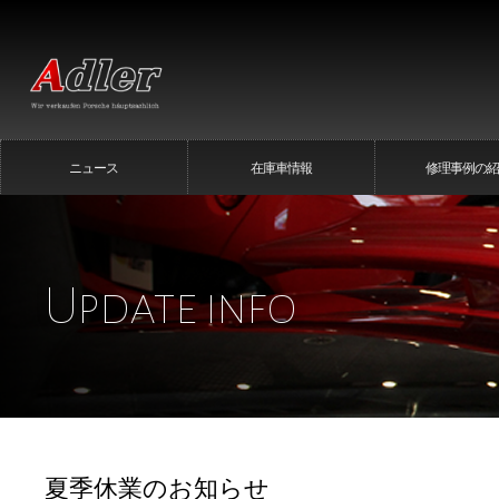
ニュース
在庫車情報
修理事例の紹
Update info
夏季休業のお知らせ