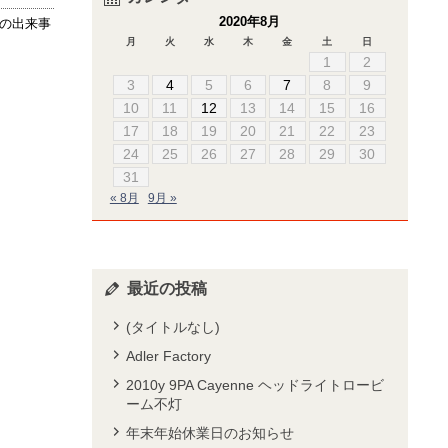
2020年8月
の出来事
月
火
水
木
金
土
日
1
2
3
4
5
6
7
8
9
10
11
12
13
14
15
16
17
18
19
20
21
22
23
24
25
26
27
28
29
30
31
« 8月
9月 »
最近の投稿
(タイトルなし)
Adler Factory
2010y 9PA Cayenne ヘッドライトロービ
ーム不灯
年末年始休業日のお知らせ