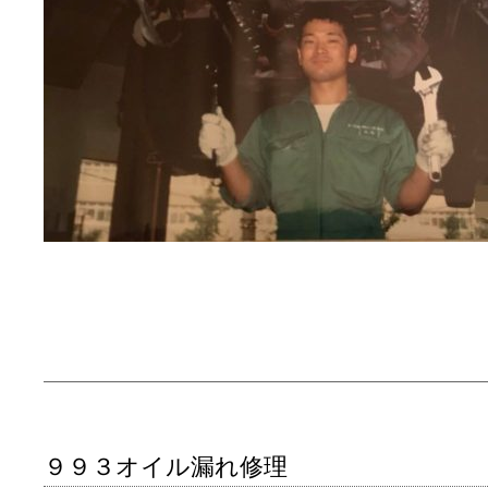
９９３オイル漏れ修理