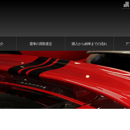
介
愛車の買取査定
購入から納車までの流れ
ア