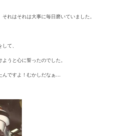
、それはそれは大事に毎日磨いていました。
をして、
けようと心に誓ったのでした。
たんですよ！むかしだなぁ…