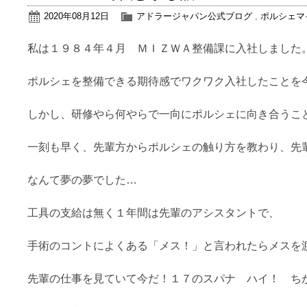
2020年08月12日
アドラージャパン公式ブログ
,
ポルシェマ
私は１９８４年４月 ＭＩＺＷＡ整備課に入社しました
ポルシェを整備できる期待感でワクワク入社したことを
しかし、研修やら何やらで一向にポルシェに向き合うこ
一刻も早く、先輩方からポルシェの触り方を教わり、先
なんて夢の夢でした…
工具の支給は無く１年間は先輩のアシスタントで、
手術のコントによくある「メス！」と言われたらメスを
先輩の仕事を見ていて今だ！１７のスパナ ハイ！ ち