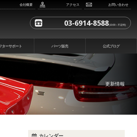
会社概要
アクセス
お問い合わせ
03-6914-8588
(10:00～不定時)
フターサポート
パーツ販売
公式ブログ
更新情報
カレンダー