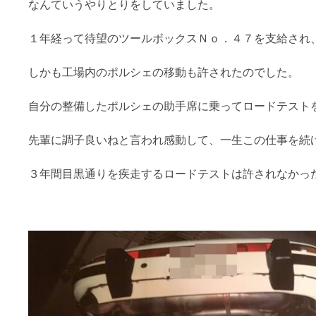
なんていうやりとりをしていました。
１年経って待望のツールボックスＮｏ．４７を支給され
しかも工場内のポルシェの移動も許されたのでした。
自分の整備したポルシェの助手席に乗ってロードテスト
先輩に調子良いねと言われ感動して、一生この仕事を続
３年間目黒通りを疾走するロードテストは許されなかっ