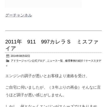
グーチャンネル
2011年 911 997カレラＳ ミスファ
イア
2014年08月02日
アドラージャパン公式ブログ
,
ニュース一覧
,
修理事例の紹介 / ケーススタデ
ィ
エンジンの調子が悪いとお客様より連絡を受け、
ご自宅に伺いましたが、（３年ぶりの再会）そんなに言
うほど調子が悪い感じがしません。
しかし、何とな～くエンジンがスムーズではありませ