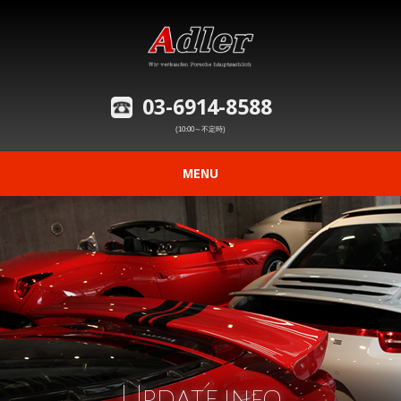
03-6914-8588
(10:00～不定時)
MENU
ニュース
在庫車情報
修理事例の紹介
愛車の買取査定
Update info
購入から納車までの流れ