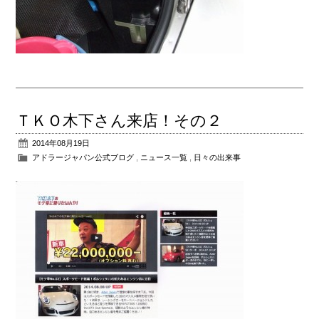
ＴＫＯ木下さん来店！その２
2014年08月19日
アドラージャパン公式ブログ
,
ニュース一覧
,
日々の出来事