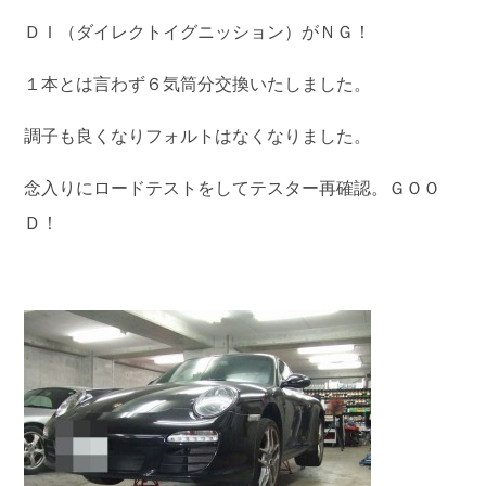
ＤＩ（ダイレクトイグニッション）がＮＧ！
１本とは言わず６気筒分交換いたしました。
調子も良くなりフォルトはなくなりました。
念入りにロードテストをしてテスター再確認。ＧＯＯ
Ｄ！