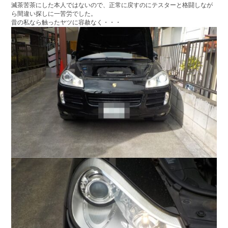
滅茶苦茶にした本人ではないので、正常に戻すのにテスターと格闘しなが
ら間違い探しに一苦労でした。
昔の私なら触ったヤツに容赦なく・・・