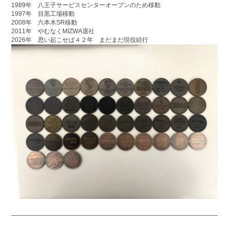
1989年 八王子サービスセンターオープンのため移動
1997年 目黒工場移動
2008年 六本木SR移動
2011年 やむなくMIZWA退社
2026年 思い起こせば４２年 まだまだ現役続行