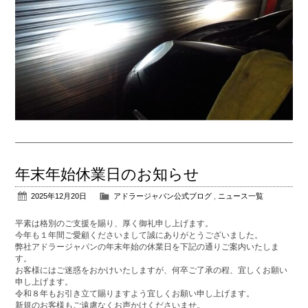
年末年始休業日のお知らせ
2025年12月20日
アドラージャパン公式ブログ
,
ニュース一覧
平素は格別のご支援を賜り、厚く御礼申し上げます。
今年も１年間ご愛顧くださいまして誠にありがとうございました。
弊社アドラージャパンの年末年始の休業日を下記の通りご案内いたしま
す。
お客様にはご迷惑をおかけいたしますが、何卒ご了承の程、宜しくお願い
申し上げます。
令和８年もお引き立て賜りますよう宜しくお願い申し上げます。
新規のお客様もご遠慮なくお声かけくださいませ。