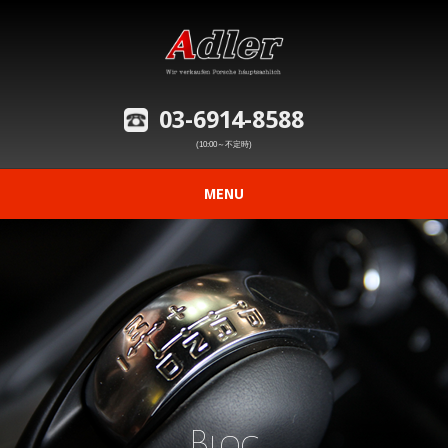
03-6914-8588
(10:00～不定時)
MENU
ニュース
在庫車情報
修理事例の紹介
愛車の買取査定
Blog
購入から納車までの流れ