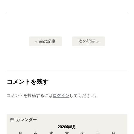
« 前の記事
次の記事 »
コメントを残す
コメントを投稿するには
ログイン
してください。
カレンダー
2026年8月
月
火
水
木
金
土
日