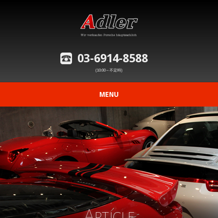
03-6914-8588
(10:00～不定時)
MENU
ニュース
在庫車情報
修理事例の紹介
愛車の買取査定
Article
購入から納車までの流れ