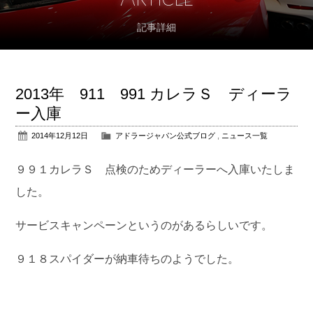
記事詳細
アフターサポート
パーツ販売
2013年 911 991 カレラＳ ディーラ
公式ブログ
ー入庫
2014年12月12日
アドラージャパン公式ブログ
,
ニュース一覧
会社概要
９９１カレラＳ 点検のためディーラーへ入庫いたしま
アクセス
した。
お問い合わせ
サービスキャンペーンというのがあるらしいです。
９１８スパイダーが納車待ちのようでした。