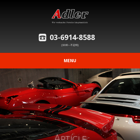
03-6914-8588
(10:00～不定時)
MENU
ニュース
在庫車情報
修理事例の紹介
愛車の買取査定
Article
購入から納車までの流れ