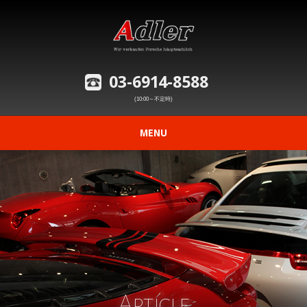
03-6914-8588
(10:00～不定時)
MENU
ニュース
在庫車情報
修理事例の紹介
愛車の買取査定
Article
購入から納車までの流れ