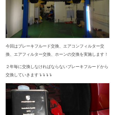
今回は
ブレーキフルード交換、エアコンフィルター交
換、エアフィルター交換、ホーンの交換を実施します！
２年毎に交換しなければならないブレーキフルードから
交換していきます↴↴↴↴