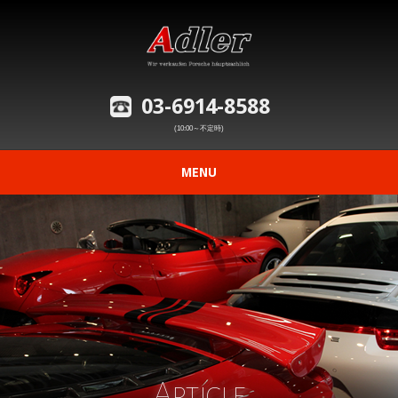
03-6914-8588
(10:00～不定時)
MENU
ニュース
在庫車情報
修理事例の紹介
愛車の買取査定
Article
購入から納車までの流れ