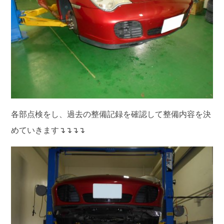
各部点検をし、過去の整備記録を確認して整備内容を決
めていきます↴↴↴↴