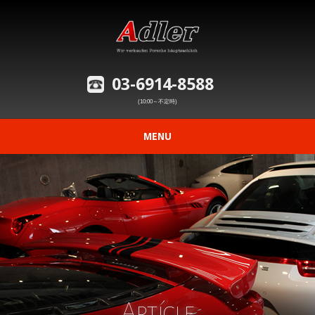
03-6914-8588
(10:00～不定時)
MENU
ニュース
在庫車情報
修理事例の紹介
愛車の買取査定
Article
購入から納車までの流れ