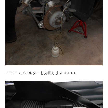
エアコンフィルターも交換します↴↴↴↴