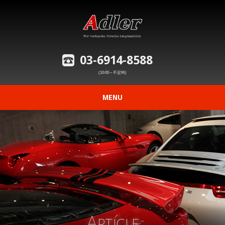
03-6914-8588
(10:00～不定時)
MENU
ニュース
在庫車情報
修理事例の紹介
愛車の買取査定
Article
購入から納車までの流れ