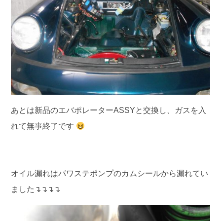
あとは新品のエバポレーターASSYと交換し、ガスを入
れて無事終了です
オイル漏れはパワステポンプのカムシールから漏れてい
ました↴↴↴↴