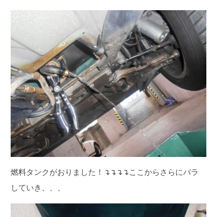
燃料タンクがおりました！↴↴↴↴ここからさらにバラ
していき、、、