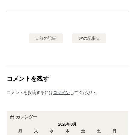
« 前の記事
次の記事 »
コメントを残す
コメントを投稿するには
ログイン
してください。
カレンダー
2026年8月
月
火
水
木
金
土
日