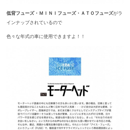
低背フューズ・ＭＩＮＩフューズ・ＡＴＯフューズ
がラ
インナップされているので
色々な年式の車に使用できますよ！！