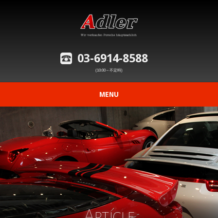
03-6914-8588
(10:00～不定時)
MENU
ニュース
在庫車情報
修理事例の紹介
愛車の買取査定
Article
購入から納車までの流れ