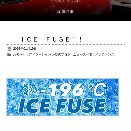
記事詳細
アフターサポート
パーツ販売
ＩＣＥ ＦＵＳＥ！！
公式ブログ
2016年01月19日
お知らせ
,
アドラージャパン公式ブログ
,
ニュース一覧
,
メンテナンス
会社概要
アクセス
お問い合わせ