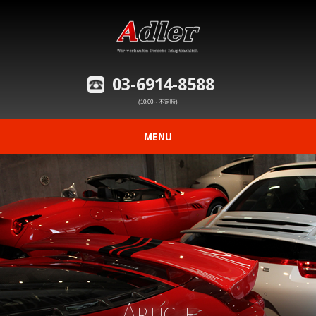
03-6914-8588
(10:00～不定時)
MENU
ニュース
在庫車情報
修理事例の紹介
愛車の買取査定
Article
購入から納車までの流れ