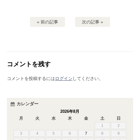
« 前の記事
次の記事 »
コメントを残す
コメントを投稿するには
ログイン
してください。
カレンダー
2026年8月
月
火
水
木
金
土
日
1
2
3
4
5
6
7
8
9