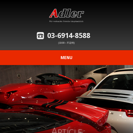
03-6914-8588
(10:00～不定時)
MENU
ニュース
在庫車情報
修理事例の紹介
愛車の買取査定
Article
購入から納車までの流れ