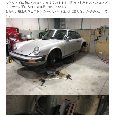
今となっては身に沁みます。９５９のＳＳＴで配布されたピストンコンプ
レッサーを手に入れて大満足で使っています。
しかし、最近の６ピストンのキャリパーには役に立たないのががっかりで
す。