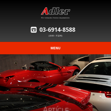
03-6914-8588
(10:00～不定時)
MENU
ニュース
在庫車情報
修理事例の紹介
愛車の買取査定
Article
購入から納車までの流れ